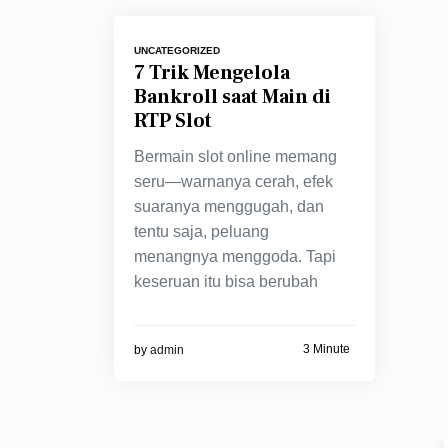
UNCATEGORIZED
7 Trik Mengelola
Bankroll saat Main di
RTP Slot
Bermain slot online memang
seru—warnanya cerah, efek
suaranya menggugah, dan
tentu saja, peluang
menangnya menggoda. Tapi
keseruan itu bisa berubah
3 Minute
by
admin
Posts