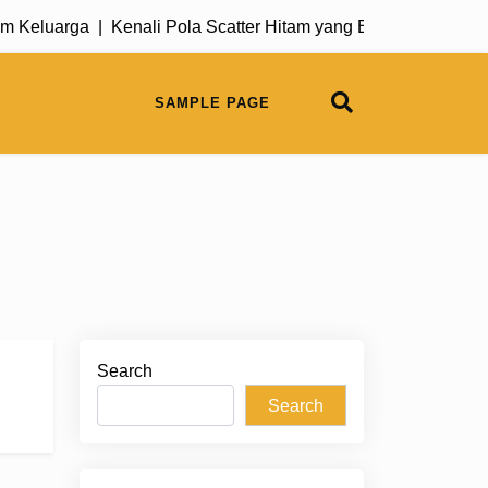
 Keluarga |
Kenali Pola Scatter Hitam yang Bikin Slot Gacor 
SAMPLE PAGE
Search
Search