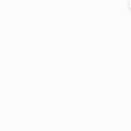
pagination