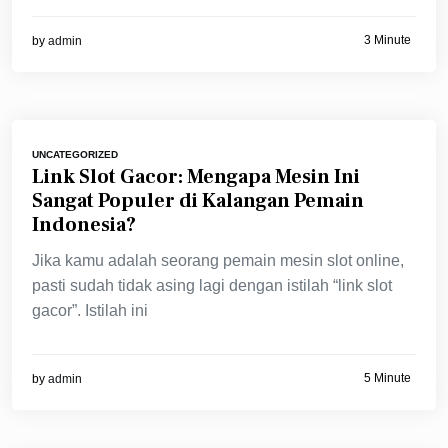
3 Minute
by
admin
UNCATEGORIZED
Link Slot Gacor: Mengapa Mesin Ini
Sangat Populer di Kalangan Pemain
Indonesia?
Jika kamu adalah seorang pemain mesin slot online,
pasti sudah tidak asing lagi dengan istilah “link slot
gacor”. Istilah ini
5 Minute
by
admin