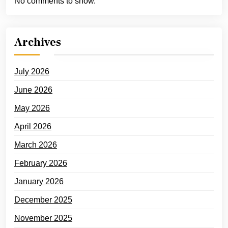
No comments to show.
Archives
July 2026
June 2026
May 2026
April 2026
March 2026
February 2026
January 2026
December 2025
November 2025