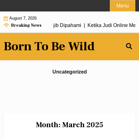
Skip
Menu
to
August 7, 2026
content
Breaking News
llover: Istilah yang Wajib Dipahami |
Ketika Judi Online Mem
Born To Be Wild
Uncategorized
Month:
March 2025