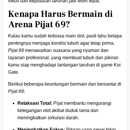
fokus dan keputusan taruhan jadi lebih tepat.
Kenapa Harus Bermain di
Arena Pijat 69?
Kalau kamu sudah terbiasa main slot, pasti tahu betapa
pentingnya menjaga kondisi tubuh agar tetap prima.
Pijat 69
menawarkan suasana yang nyaman dan
layanan profesional, yang membuat tubuh dan pikiran
kamu siap menghadapi tantangan taruhan di game Koi
Gate.
Berikut beberapa keuntungan bermain dan bersantai di
Pijat 69
:
Relaksasi Total:
Pijat membantu mengurangi
ketegangan otot akibat duduk lama dan
meningkatkan sirkulasi darah.
Meningkatkan Fokus:
Pikiran yang segar bikin