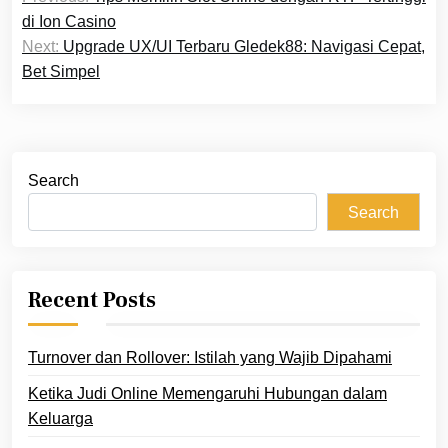
navigation
di Ion Casino
Next:
Upgrade UX/UI Terbaru Gledek88: Navigasi Cepat,
Bet Simpel
Search
Search
Recent Posts
Turnover dan Rollover: Istilah yang Wajib Dipahami
Ketika Judi Online Memengaruhi Hubungan dalam
Keluarga