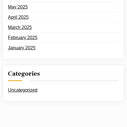
May 2025
April 2025
March 2025
February 2025
January 2025
Categories
Uncategorized