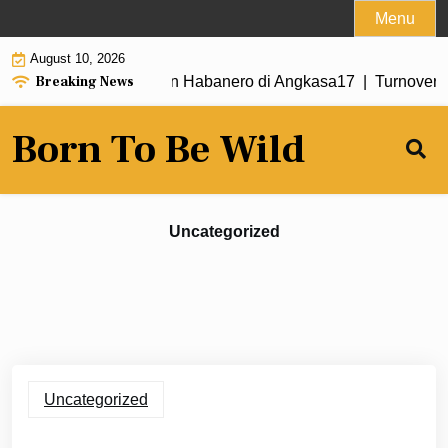
Skip
Menu
to
August 10, 2026
content
Breaking News
0k Tembus Jutaan Main Habanero di Angkasa17 |
Turnover dan
Born To Be Wild
Uncategorized
Uncategorized