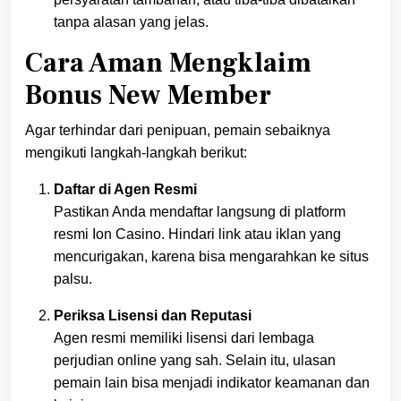
tanpa alasan yang jelas.
Cara Aman Mengklaim
Bonus New Member
Agar terhindar dari penipuan, pemain sebaiknya
mengikuti langkah-langkah berikut:
Daftar di Agen Resmi
Pastikan Anda mendaftar langsung di platform
resmi Ion Casino. Hindari link atau iklan yang
mencurigakan, karena bisa mengarahkan ke situs
palsu.
Periksa Lisensi dan Reputasi
Agen resmi memiliki lisensi dari lembaga
perjudian online yang sah. Selain itu, ulasan
pemain lain bisa menjadi indikator keamanan dan