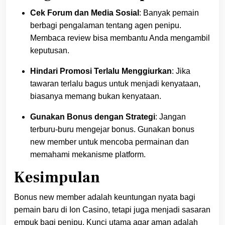
Cek Forum dan Media Sosial
: Banyak pemain
berbagi pengalaman tentang agen penipu.
Membaca review bisa membantu Anda mengambil
keputusan.
Hindari Promosi Terlalu Menggiurkan
: Jika
tawaran terlalu bagus untuk menjadi kenyataan,
biasanya memang bukan kenyataan.
Gunakan Bonus dengan Strategi
: Jangan
terburu-buru mengejar bonus. Gunakan bonus
new member untuk mencoba permainan dan
memahami mekanisme platform.
Kesimpulan
Bonus new member adalah keuntungan nyata bagi
pemain baru di Ion Casino, tetapi juga menjadi sasaran
empuk bagi penipu. Kunci utama agar aman adalah