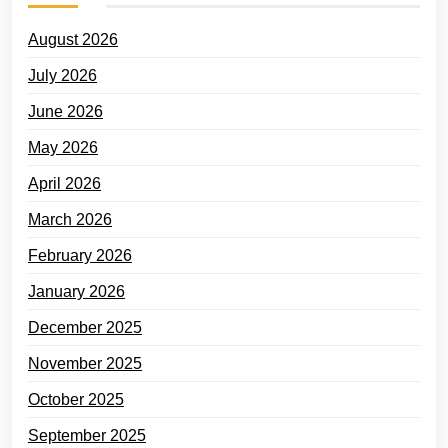
August 2026
July 2026
June 2026
May 2026
April 2026
March 2026
February 2026
January 2026
December 2025
November 2025
October 2025
September 2025