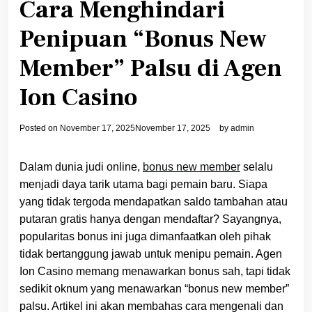
Cara Menghindari
Penipuan “Bonus New
Member” Palsu di Agen
Ion Casino
Posted on
November 17, 2025
November 17, 2025
by
admin
Dalam dunia judi online,
bonus new member
selalu
menjadi daya tarik utama bagi pemain baru. Siapa
yang tidak tergoda mendapatkan saldo tambahan atau
putaran gratis hanya dengan mendaftar? Sayangnya,
popularitas bonus ini juga dimanfaatkan oleh pihak
tidak bertanggung jawab untuk menipu pemain. Agen
Ion Casino memang menawarkan bonus sah, tapi tidak
sedikit oknum yang menawarkan “bonus new member”
palsu. Artikel ini akan membahas cara mengenali dan