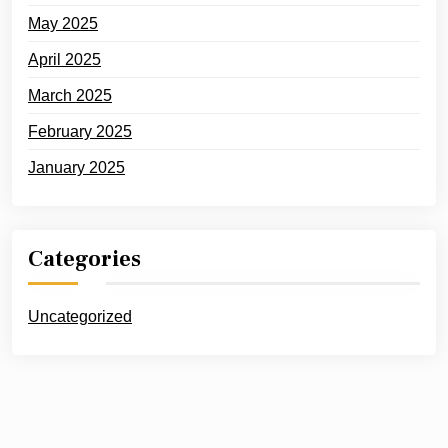
May 2025
April 2025
March 2025
February 2025
January 2025
Categories
Uncategorized