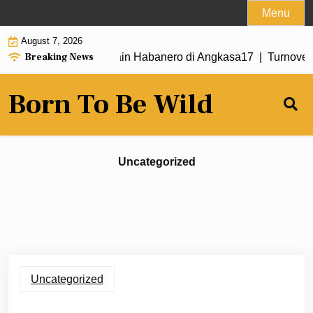
Skip
Menu
to
August 7, 2026
content
Breaking News
0k Tembus Jutaan Main Habanero di Angkasa17 |
Turnover da
Born To Be Wild
Uncategorized
Uncategorized