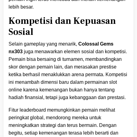
lebih besar.
Kompetisi dan Kepuasan
Sosial
Selain gameplay yang menarik,
Colossal Gems
nx303
juga menawarkan elemen sosial dan kompetisi.
Pemain bisa bersaing di turnamen, membandingkan
skor dengan pemain lain, dan merasakan prestise
ketika berhasil menaklukkan arena permata. Kompetisi
ini menambah dimensi baru dalam permainan slot
online karena kemenangan bukan hanya tentang
hadiah finansial, tetapi juga kebanggaan dan prestasi.
Fitur leaderboard memungkinkan pemain melihat
peringkat global, mendorong mereka untuk
meningkatkan strategi dan terus bermain. Dengan
begitu, setiap kemenangan terasa lebih berarti dan