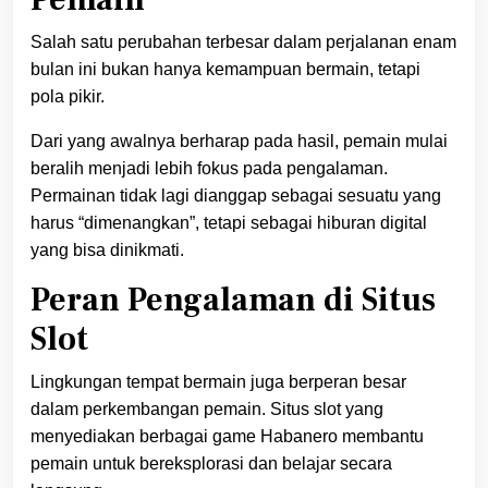
Salah satu perubahan terbesar dalam perjalanan enam
bulan ini bukan hanya kemampuan bermain, tetapi
pola pikir.
Dari yang awalnya berharap pada hasil, pemain mulai
beralih menjadi lebih fokus pada pengalaman.
Permainan tidak lagi dianggap sebagai sesuatu yang
harus “dimenangkan”, tetapi sebagai hiburan digital
yang bisa dinikmati.
Peran Pengalaman di Situs
Slot
Lingkungan tempat bermain juga berperan besar
dalam perkembangan pemain. Situs slot yang
menyediakan berbagai game Habanero membantu
pemain untuk bereksplorasi dan belajar secara