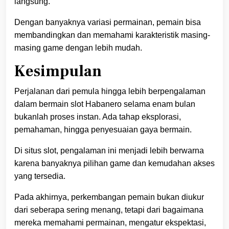
langsung.
Dengan banyaknya variasi permainan, pemain bisa
membandingkan dan memahami karakteristik masing-
masing game dengan lebih mudah.
Kesimpulan
Perjalanan dari pemula hingga lebih berpengalaman
dalam bermain slot Habanero selama enam bulan
bukanlah proses instan. Ada tahap eksplorasi,
pemahaman, hingga penyesuaian gaya bermain.
Di situs slot, pengalaman ini menjadi lebih berwarna
karena banyaknya pilihan game dan kemudahan akses
yang tersedia.
Pada akhirnya, perkembangan pemain bukan diukur
dari seberapa sering menang, tetapi dari bagaimana
mereka memahami permainan, mengatur ekspektasi,