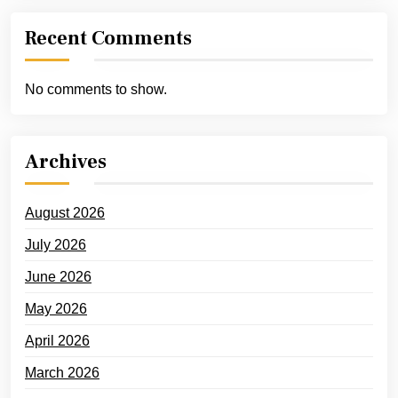
Recent Comments
No comments to show.
Archives
August 2026
July 2026
June 2026
May 2026
April 2026
March 2026