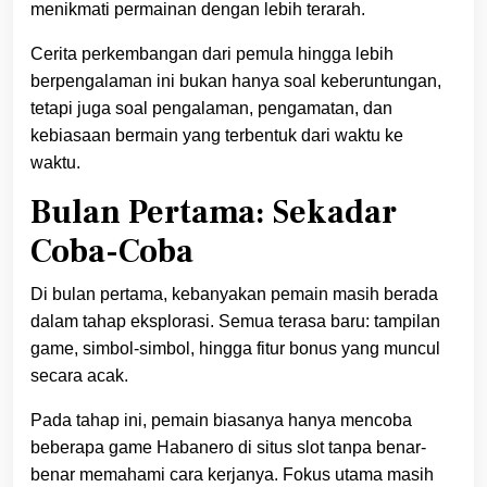
menikmati permainan dengan lebih terarah.
Cerita perkembangan dari pemula hingga lebih
berpengalaman ini bukan hanya soal keberuntungan,
tetapi juga soal pengalaman, pengamatan, dan
kebiasaan bermain yang terbentuk dari waktu ke
waktu.
Bulan Pertama: Sekadar
Coba-Coba
Di bulan pertama, kebanyakan pemain masih berada
dalam tahap eksplorasi. Semua terasa baru: tampilan
game, simbol-simbol, hingga fitur bonus yang muncul
secara acak.
Pada tahap ini, pemain biasanya hanya mencoba
beberapa game Habanero di situs slot tanpa benar-
benar memahami cara kerjanya. Fokus utama masih