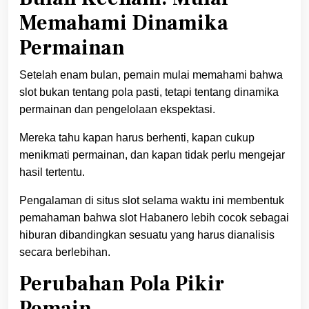
Memahami Dinamika
Permainan
Setelah enam bulan, pemain mulai memahami bahwa
slot bukan tentang pola pasti, tetapi tentang dinamika
permainan dan pengelolaan ekspektasi.
Mereka tahu kapan harus berhenti, kapan cukup
menikmati permainan, dan kapan tidak perlu mengejar
hasil tertentu.
Pengalaman di situs slot selama waktu ini membentuk
pemahaman bahwa slot Habanero lebih cocok sebagai
hiburan dibandingkan sesuatu yang harus dianalisis
secara berlebihan.
Perubahan Pola Pikir
Pemain