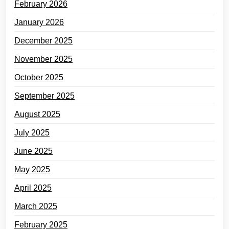
February 2026
January 2026
December 2025
November 2025
October 2025
September 2025
August 2025
July 2025
June 2025
May 2025
April 2025
March 2025
February 2025