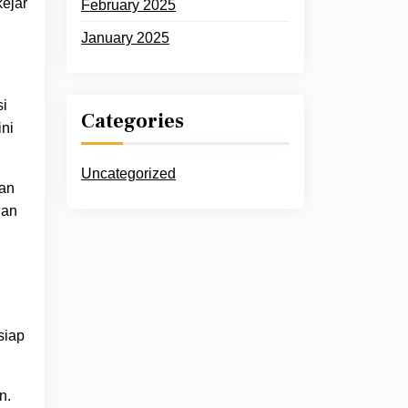
kejar
February 2025
January 2025
si
Categories
ini
Uncategorized
gan
han
siap
n.