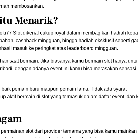
pernah membosankan.
itu Menarik?
hoki77 Slot dikenal cukup royal dalam membagikan hadiah kep
mbahan, cashback mingguan, hingga hadiah eksklusif seperti ga
rhasil masuk ke peringkat atas leaderboard mingguan.
han saat bermain. Jika biasanya kamu bermain slot hanya untu
ibadi, dengan adanya event ini kamu bisa merasakan sensasi
t, baik pemain baru maupun pemain lama. Tidak ada syarat
p aktif bermain di slot yang termasuk dalam daftar event, dan
ragam
 permainan slot dari provider ternama yang bisa kamu mainkan