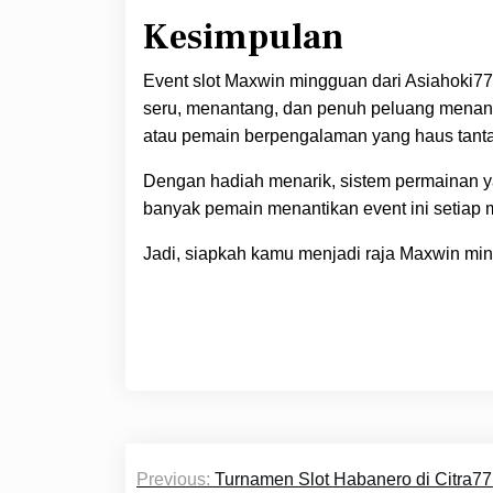
Kesimpulan
Event slot Maxwin mingguan dari Asiahoki77 
seru, menantang, dan penuh peluang menan
atau pemain berpengalaman yang haus tanta
Dengan hadiah menarik, sistem permainan yan
banyak pemain menantikan event ini setiap
Jadi, siapkah kamu menjadi raja Maxwin min
Post
Previous:
Turnamen Slot Habanero di Citra77