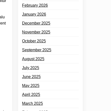
itur
February 2026
January 2026
alu
vent
December 2025
November 2025
October 2025
September 2025
August 2025
July 2025
June 2025
May 2025
April 2025
March 2025