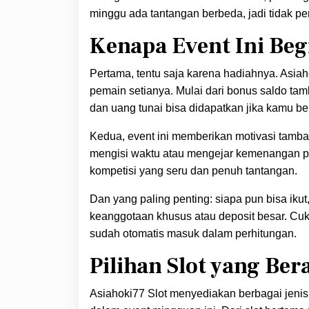
minggu ada tantangan berbeda, jadi tidak 
Kenapa Event Ini Beg
Pertama, tentu saja karena hadiahnya. Asia
pemain setianya. Mulai dari bonus saldo ta
dan uang tunai bisa didapatkan jika kamu be
Kedua, event ini memberikan motivasi tamba
mengisi waktu atau mengejar kemenangan pr
kompetisi yang seru dan penuh tantangan.
Dan yang paling penting: siapa pun bisa iku
keanggotaan khusus atau deposit besar. Cuku
sudah otomatis masuk dalam perhitungan.
Pilihan Slot yang Be
Asiahoki77 Slot menyediakan berbagai jenis