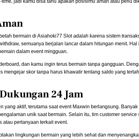
-time, jadi kamu bisa tahu apakah posisimu aman atau perlu di
 Aman
tah bermain di Asiahoki77 Slot adalah karena sistem transak
ithdraw, semuanya berjalan lancar dalam hitungan menit. Hal 
 pemain dalam event mingguan.
aderboard, dan kamu ingin terus bermain tanpa gangguan. Den
us mengejar skor tanpa harus khawatir tentang saldo yang terta
n Dukungan 24 Jam
n yang aktif, terutama saat event Maxwin berlangsung. Banyak
 pengalaman unik saat bermain. Selain itu, tim customer service 
 atau pertanyaan terkait event.
takan lingkungan bermain yang lebih sehat dan menyenangka