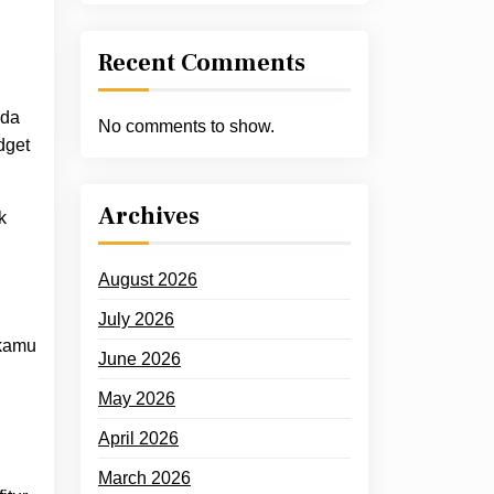
Recent Comments
ada
No comments to show.
dget
Archives
k
August 2026
July 2026
 kamu
June 2026
May 2026
April 2026
March 2026