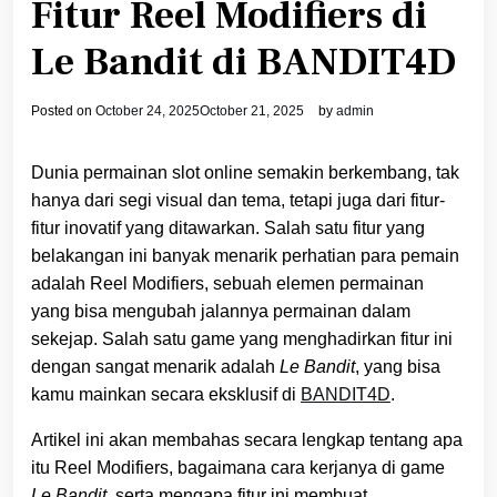
Fitur Reel Modifiers di
Le Bandit di BANDIT4D
Posted on
October 24, 2025
October 21, 2025
by
admin
Dunia permainan slot online semakin berkembang, tak
hanya dari segi visual dan tema, tetapi juga dari fitur-
fitur inovatif yang ditawarkan. Salah satu fitur yang
belakangan ini banyak menarik perhatian para pemain
adalah Reel Modifiers, sebuah elemen permainan
yang bisa mengubah jalannya permainan dalam
sekejap. Salah satu game yang menghadirkan fitur ini
dengan sangat menarik adalah
Le Bandit
, yang bisa
kamu mainkan secara eksklusif di
BANDIT4D
.
Artikel ini akan membahas secara lengkap tentang apa
itu Reel Modifiers, bagaimana cara kerjanya di game
Le Bandit
, serta mengapa fitur ini membuat