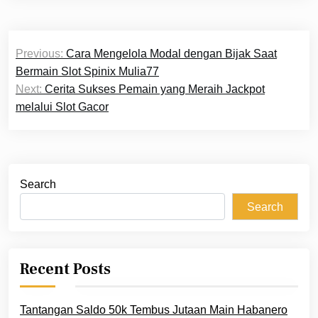
Post
Previous:
Cara Mengelola Modal dengan Bijak Saat
navigation
Bermain Slot Spinix Mulia77
Next:
Cerita Sukses Pemain yang Meraih Jackpot
melalui Slot Gacor
Search
Search
Recent Posts
Tantangan Saldo 50k Tembus Jutaan Main Habanero