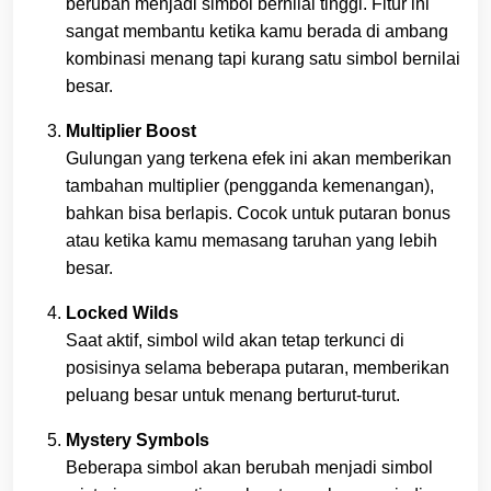
berubah menjadi simbol bernilai tinggi. Fitur ini
sangat membantu ketika kamu berada di ambang
kombinasi menang tapi kurang satu simbol bernilai
besar.
Multiplier Boost
Gulungan yang terkena efek ini akan memberikan
tambahan multiplier (pengganda kemenangan),
bahkan bisa berlapis. Cocok untuk putaran bonus
atau ketika kamu memasang taruhan yang lebih
besar.
Locked Wilds
Saat aktif, simbol wild akan tetap terkunci di
posisinya selama beberapa putaran, memberikan
peluang besar untuk menang berturut-turut.
Mystery Symbols
Beberapa simbol akan berubah menjadi simbol