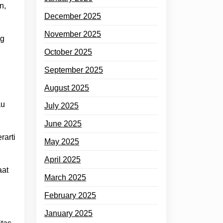
n,
December 2025
November 2025
ng
October 2025
September 2025
August 2025
au
July 2025
June 2025
rarti
May 2025
April 2025
aat
March 2025
February 2025
January 2025