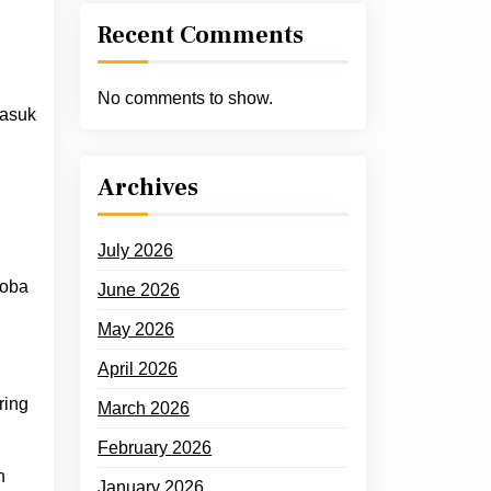
Recent Comments
No comments to show.
masuk
Archives
July 2026
coba
June 2026
May 2026
April 2026
ring
March 2026
February 2026
n
January 2026