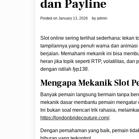
dan Payline
Posted on
January 13, 2026
by
admin
Slot online sering terlihat sederhana: tekan
tampilannya yang penuh warna dan animasi
berjalan. Memahami mekanik ini bisa membua
heran jika topik seperti RTP, volatilitas, da
dengan istilah
fyp138
.
Mengapa Mekanik Slot P
Banyak pemain langsung bermain tanpa ben
mekanik dasar membantu pemain mengatur e
Ini bukan soal mencari trik rahasia, melaink
https://londonbridecouture.com/
.
Dengan pemahaman yang baik, pemain tidak
hiburan yang terkontrol.