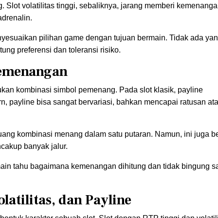
 Slot volatilitas tinggi, sebaliknya, jarang memberi kemenanga
drenalin.
esuaikan pilihan game dengan tujuan bermain. Tidak ada ya
ung preferensi dan toleransi risiko.
 Kemenangan
ukan kombinasi simbol pemenang. Pada slot klasik, payline
rn, payline bisa sangat bervariasi, bahkan mencapai ratusan at
ang kombinasi menang dalam satu putaran. Namun, ini juga be
ncakup banyak jalur.
main tahu bagaimana kemenangan dihitung dan tidak bingung s
atilitas, dan Payline