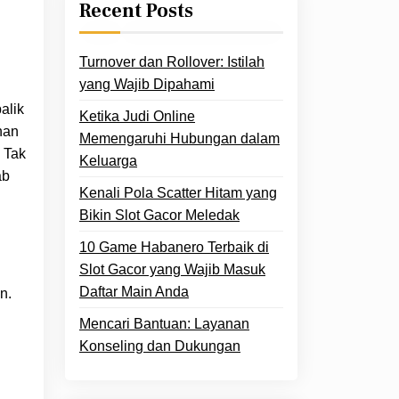
Recent Posts
Turnover dan Rollover: Istilah
yang Wajib Dipahami
alik
Ketika Judi Online
nan
Memengaruhi Hubungan dalam
 Tak
Keluarga
ab
Kenali Pola Scatter Hitam yang
Bikin Slot Gacor Meledak
10 Game Habanero Terbaik di
Slot Gacor yang Wajib Masuk
Daftar Main Anda
n.
Mencari Bantuan: Layanan
Konseling dan Dukungan