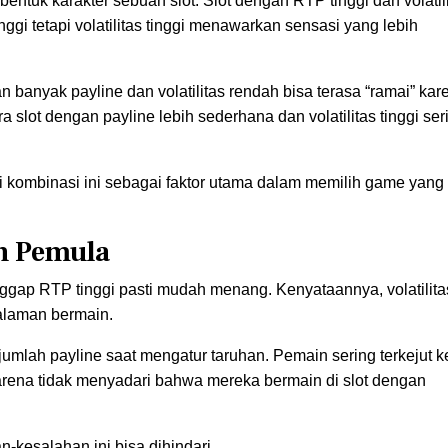
entuk karakter sebuah slot. Slot dengan RTP tinggi dan volatil
ggi tetapi volatilitas tinggi menawarkan sensasi yang lebih
banyak payline dan volatilitas rendah bisa terasa “ramai” kar
slot dengan payline lebih sederhana dan volatilitas tinggi ser
i kombinasi ini sebagai faktor utama dalam memilih game yang
n Pemula
ap RTP tinggi pasti mudah menang. Kenyataannya, volatilita
alaman bermain.
umlah payline saat mengatur taruhan. Pemain sering terkejut k
karena tidak menyadari bahwa mereka bermain di slot dengan
kesalahan ini bisa dihindari.