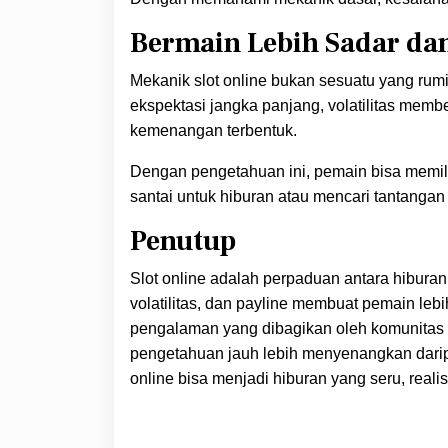
Bermain Lebih Sadar d
Mekanik slot online bukan sesuatu yang rum
ekspektasi jangka panjang, volatilitas mem
kemenangan terbentuk.
Dengan pengetahuan ini, pemain bisa memili
santai untuk hiburan atau mencari tantanga
Penutup
Slot online adalah perpaduan antara hibura
volatilitas, dan payline membuat pemain lebi
pengalaman yang dibagikan oleh komunitas 
pengetahuan jauh lebih menyenangkan darip
online bisa menjadi hiburan yang seru, realist