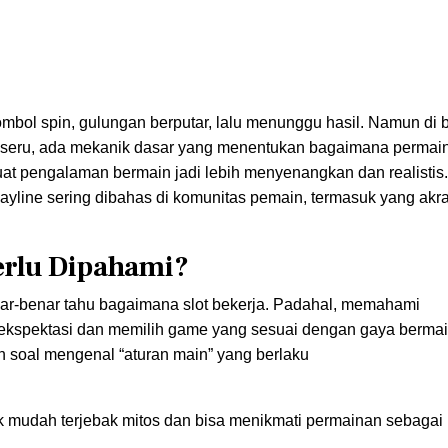
 tombol spin, gulungan berputar, lalu menunggu hasil. Namun di b
 seru, ada mekanik dasar yang menentukan bagaimana permai
t pengalaman bermain jadi lebih menyenangkan dan realistis.
n payline sering dibahas di komunitas pemain, termasuk yang akr
erlu Dipahami?
ar-benar tahu bagaimana slot bekerja. Padahal, memahami
kspektasi dan memilih game yang sesuai dengan gaya bermai
an soal mengenal “aturan main” yang berlaku
 mudah terjebak mitos dan bisa menikmati permainan sebagai