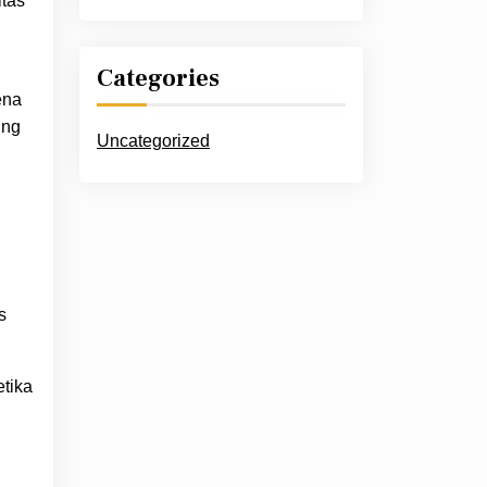
itas
Categories
ena
ing
Uncategorized
s
etika