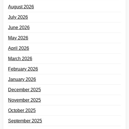
August 2026
July 2026
June 2026
May 2026
April 2026
March 2026
February 2026
January 2026
December 2025
November 2025
October 2025
September 2025