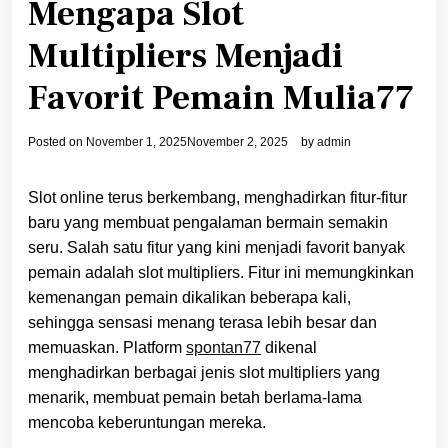
Mengapa Slot
Multipliers Menjadi
Favorit Pemain Mulia77
Posted on
November 1, 2025
November 2, 2025
by
admin
Slot online terus berkembang, menghadirkan fitur-fitur
baru yang membuat pengalaman bermain semakin
seru. Salah satu fitur yang kini menjadi favorit banyak
pemain adalah slot multipliers. Fitur ini memungkinkan
kemenangan pemain dikalikan beberapa kali,
sehingga sensasi menang terasa lebih besar dan
memuaskan. Platform
spontan77
dikenal
menghadirkan berbagai jenis slot multipliers yang
menarik, membuat pemain betah berlama-lama
mencoba keberuntungan mereka.