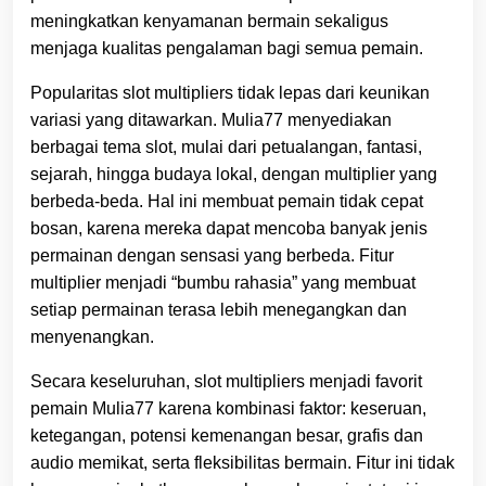
meningkatkan kenyamanan bermain sekaligus
menjaga kualitas pengalaman bagi semua pemain.
Popularitas slot multipliers tidak lepas dari keunikan
variasi yang ditawarkan. Mulia77 menyediakan
berbagai tema slot, mulai dari petualangan, fantasi,
sejarah, hingga budaya lokal, dengan multiplier yang
berbeda-beda. Hal ini membuat pemain tidak cepat
bosan, karena mereka dapat mencoba banyak jenis
permainan dengan sensasi yang berbeda. Fitur
multiplier menjadi “bumbu rahasia” yang membuat
setiap permainan terasa lebih menegangkan dan
menyenangkan.
Secara keseluruhan, slot multipliers menjadi favorit
pemain Mulia77 karena kombinasi faktor: keseruan,
ketegangan, potensi kemenangan besar, grafis dan
audio memikat, serta fleksibilitas bermain. Fitur ini tidak