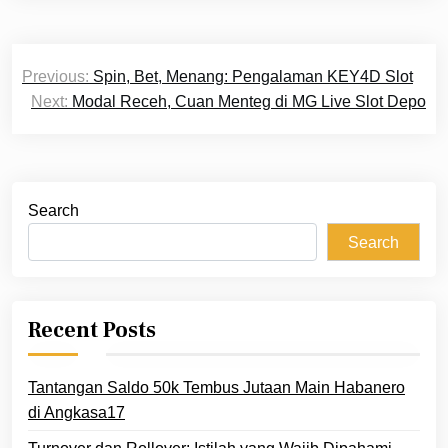
Post
Previous:
Spin, Bet, Menang: Pengalaman KEY4D Slot
navigation
Next:
Modal Receh, Cuan Menteg di MG Live Slot Depo
Search
Search
Recent Posts
Tantangan Saldo 50k Tembus Jutaan Main Habanero
di Angkasa17