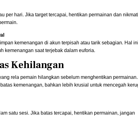
 per hari. Jika target tercapai, hentikan permainan dan nikmat
bermain.
al
pan kemenangan di akun terpisah atau tarik sebagian. Hal in
 kemenangan saat terjebak dalam euforia.
as Kehilangan
yang rela pemain hilangkan sebelum menghentikan permainan.
 batas kemenangan, bahkan lebih krusial untuk mencegah keru
alam satu sesi. Jika batas tercapai, hentikan permainan, jangan