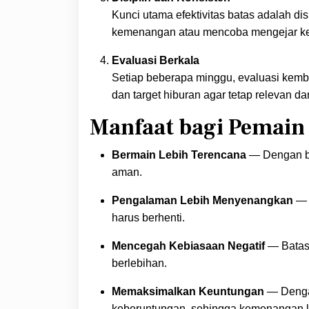
Kunci utama efektivitas batas adalah di
kemenangan atau mencoba mengejar keru
Evaluasi Berkala
Setiap beberapa minggu, evaluasi kemb
dan target hiburan agar tetap relevan dan
Manfaat bagi Pemai
Bermain Lebih Terencana
— Dengan bat
aman.
Pengalaman Lebih Menyenangkan
— 
harus berhenti.
Mencegah Kebiasaan Negatif
— Batas 
berlebihan.
Memaksimalkan Keuntungan
— Dengan
keberuntungan, sehingga kemenangan le