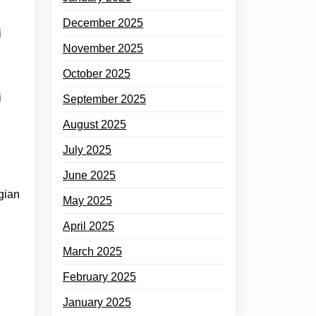
December 2025
i
November 2025
October 2025
i
September 2025
August 2025
July 2025
June 2025
gian
May 2025
April 2025
March 2025
February 2025
January 2025