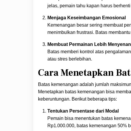
jelas, pemain tahu kapan harus berhent
Menjaga Keseimbangan Emosional
Kemenangan besar sering membuat pemai
menimbulkan frustrasi. Batas membantu m
Membuat Permainan Lebih Menyena
Batas memberi kontrol atas pengalaman
atau stres berlebihan.
Cara Menetapkan Ba
Batas kemenangan adalah jumlah maksimum 
Menetapkan batas kemenangan bisa membant
keberuntungan. Berikut beberapa tips:
Tentukan Persentase dari Modal
Pemain bisa menentukan batas kemenan
Rp1.000.000, batas kemenangan 50% ber