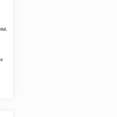
dal,
o
da