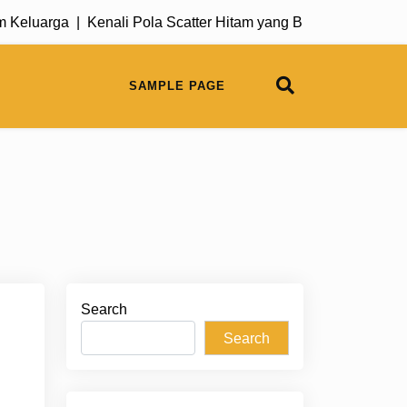
luarga |
Kenali Pola Scatter Hitam yang Bikin Slot Gacor Mel
SAMPLE PAGE
Search
Search