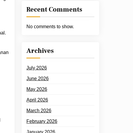
Recent Comments
No comments to show.
al.
Archives
anan
July 2026
June 2026
May 2026
April 2026
March 2026
l
February 2026
January 2026