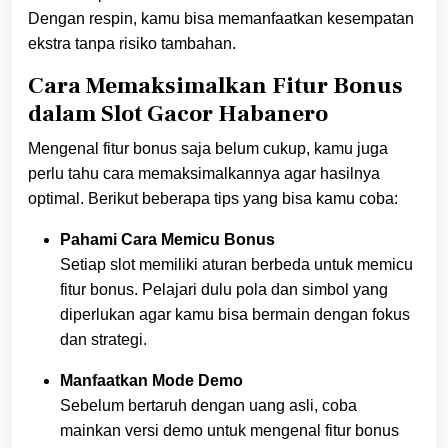
Dengan respin, kamu bisa memanfaatkan kesempatan
ekstra tanpa risiko tambahan.
Cara Memaksimalkan Fitur Bonus
dalam Slot Gacor Habanero
Mengenal fitur bonus saja belum cukup, kamu juga
perlu tahu cara memaksimalkannya agar hasilnya
optimal. Berikut beberapa tips yang bisa kamu coba:
Pahami Cara Memicu Bonus
Setiap slot memiliki aturan berbeda untuk memicu
fitur bonus. Pelajari dulu pola dan simbol yang
diperlukan agar kamu bisa bermain dengan fokus
dan strategi.
Manfaatkan Mode Demo
Sebelum bertaruh dengan uang asli, coba
mainkan versi demo untuk mengenal fitur bonus