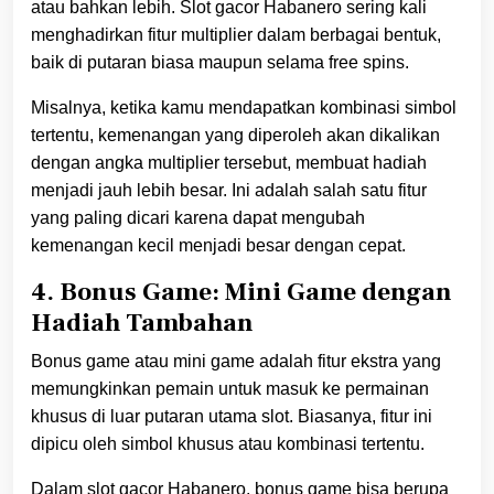
atau bahkan lebih. Slot gacor Habanero sering kali
menghadirkan fitur multiplier dalam berbagai bentuk,
baik di putaran biasa maupun selama free spins.
Misalnya, ketika kamu mendapatkan kombinasi simbol
tertentu, kemenangan yang diperoleh akan dikalikan
dengan angka multiplier tersebut, membuat hadiah
menjadi jauh lebih besar. Ini adalah salah satu fitur
yang paling dicari karena dapat mengubah
kemenangan kecil menjadi besar dengan cepat.
4. Bonus Game: Mini Game dengan
Hadiah Tambahan
Bonus game atau mini game adalah fitur ekstra yang
memungkinkan pemain untuk masuk ke permainan
khusus di luar putaran utama slot. Biasanya, fitur ini
dipicu oleh simbol khusus atau kombinasi tertentu.
Dalam slot gacor Habanero, bonus game bisa berupa