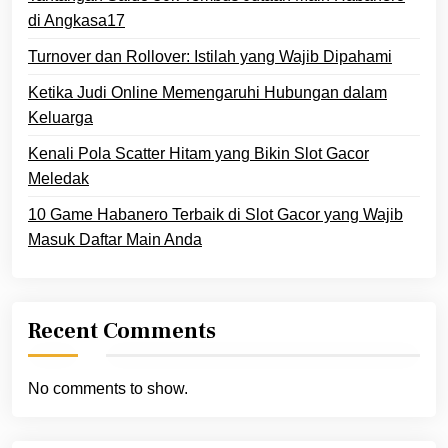
di Angkasa17
Turnover dan Rollover: Istilah yang Wajib Dipahami
Ketika Judi Online Memengaruhi Hubungan dalam
Keluarga
Kenali Pola Scatter Hitam yang Bikin Slot Gacor
Meledak
10 Game Habanero Terbaik di Slot Gacor yang Wajib
Masuk Daftar Main Anda
Recent Comments
No comments to show.