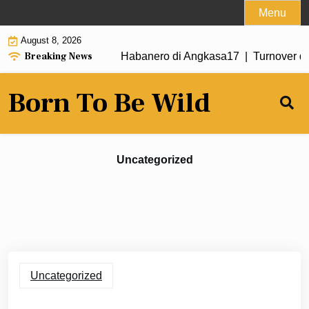
Skip
Menu
to
August 8, 2026
content
Breaking News
 Tembus Jutaan Main Habanero di Angkasa17 |
Turnover dan R
Born To Be Wild
Uncategorized
Uncategorized