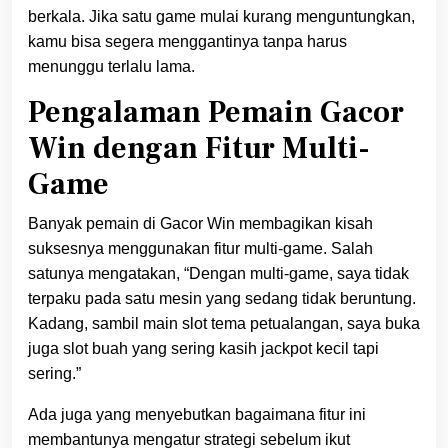
berkala. Jika satu game mulai kurang menguntungkan,
kamu bisa segera menggantinya tanpa harus
menunggu terlalu lama.
Pengalaman Pemain Gacor
Win dengan Fitur Multi-
Game
Banyak pemain di Gacor Win membagikan kisah
suksesnya menggunakan fitur multi-game. Salah
satunya mengatakan, “Dengan multi-game, saya tidak
terpaku pada satu mesin yang sedang tidak beruntung.
Kadang, sambil main slot tema petualangan, saya buka
juga slot buah yang sering kasih jackpot kecil tapi
sering.”
Ada juga yang menyebutkan bagaimana fitur ini
membantunya mengatur strategi sebelum ikut