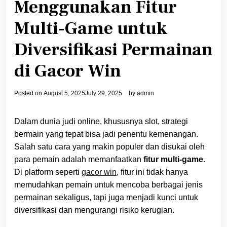
Menggunakan Fitur
Multi-Game untuk
Diversifikasi Permainan
di Gacor Win
Posted on
August 5, 2025
July 29, 2025
by
admin
Dalam dunia judi online, khususnya slot, strategi
bermain yang tepat bisa jadi penentu kemenangan.
Salah satu cara yang makin populer dan disukai oleh
para pemain adalah memanfaatkan
fitur multi-game
.
Di platform seperti
gacor win
, fitur ini tidak hanya
memudahkan pemain untuk mencoba berbagai jenis
permainan sekaligus, tapi juga menjadi kunci untuk
diversifikasi dan mengurangi risiko kerugian.