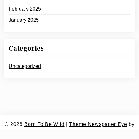
February 2025
January 2025
Categories
Uncategorized
© 2026
Born To Be Wild
|
Theme Newspaper Eye
by
Wp Theme Space.