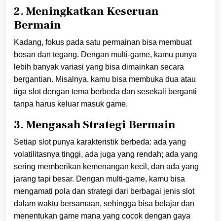
2.
Meningkatkan Keseruan
Bermain
Kadang, fokus pada satu permainan bisa membuat
bosan dan tegang. Dengan multi-game, kamu punya
lebih banyak variasi yang bisa dimainkan secara
bergantian. Misalnya, kamu bisa membuka dua atau
tiga slot dengan tema berbeda dan sesekali berganti
tanpa harus keluar masuk game.
3.
Mengasah Strategi Bermain
Setiap slot punya karakteristik berbeda: ada yang
volatilitasnya tinggi, ada juga yang rendah; ada yang
sering memberikan kemenangan kecil, dan ada yang
jarang tapi besar. Dengan multi-game, kamu bisa
mengamati pola dan strategi dari berbagai jenis slot
dalam waktu bersamaan, sehingga bisa belajar dan
menentukan game mana yang cocok dengan gaya