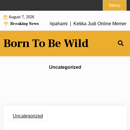
Skip
Menu
to
August 7, 2026
content
Breaking News
r: Istilah yang Wajib Dipahami |
Ketika Judi Online Memengar
Born To Be Wild
Uncategorized
Uncategorized