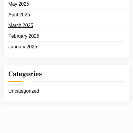
May 2025
April 2025
March 2025
February 2025
January 2025
Categories
Uncategorized