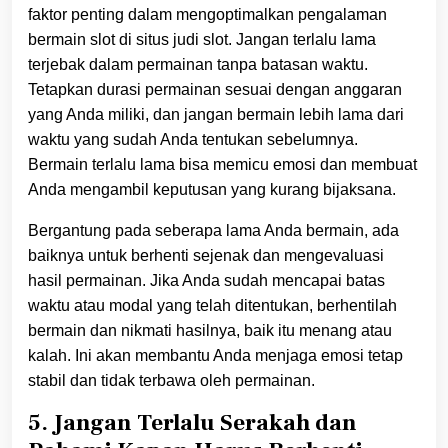
faktor penting dalam mengoptimalkan pengalaman
bermain slot di situs judi slot. Jangan terlalu lama
terjebak dalam permainan tanpa batasan waktu.
Tetapkan durasi permainan sesuai dengan anggaran
yang Anda miliki, dan jangan bermain lebih lama dari
waktu yang sudah Anda tentukan sebelumnya.
Bermain terlalu lama bisa memicu emosi dan membuat
Anda mengambil keputusan yang kurang bijaksana.
Bergantung pada seberapa lama Anda bermain, ada
baiknya untuk berhenti sejenak dan mengevaluasi
hasil permainan. Jika Anda sudah mencapai batas
waktu atau modal yang telah ditentukan, berhentilah
bermain dan nikmati hasilnya, baik itu menang atau
kalah. Ini akan membantu Anda menjaga emosi tetap
stabil dan tidak terbawa oleh permainan.
5.
Jangan Terlalu Serakah dan