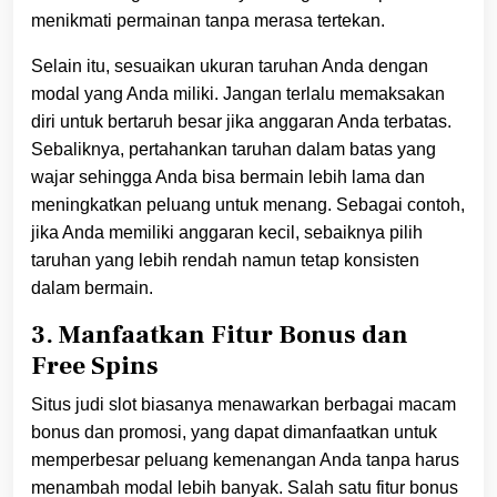
menikmati permainan tanpa merasa tertekan.
Selain itu, sesuaikan ukuran taruhan Anda dengan
modal yang Anda miliki. Jangan terlalu memaksakan
diri untuk bertaruh besar jika anggaran Anda terbatas.
Sebaliknya, pertahankan taruhan dalam batas yang
wajar sehingga Anda bisa bermain lebih lama dan
meningkatkan peluang untuk menang. Sebagai contoh,
jika Anda memiliki anggaran kecil, sebaiknya pilih
taruhan yang lebih rendah namun tetap konsisten
dalam bermain.
3.
Manfaatkan Fitur Bonus dan
Free Spins
Situs judi slot biasanya menawarkan berbagai macam
bonus dan promosi, yang dapat dimanfaatkan untuk
memperbesar peluang kemenangan Anda tanpa harus
menambah modal lebih banyak. Salah satu fitur bonus