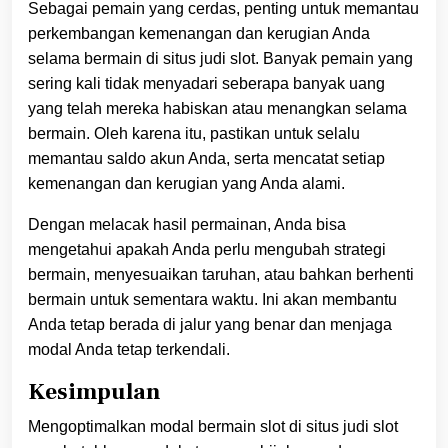
Sebagai pemain yang cerdas, penting untuk memantau
perkembangan kemenangan dan kerugian Anda
selama bermain di situs judi slot. Banyak pemain yang
sering kali tidak menyadari seberapa banyak uang
yang telah mereka habiskan atau menangkan selama
bermain. Oleh karena itu, pastikan untuk selalu
memantau saldo akun Anda, serta mencatat setiap
kemenangan dan kerugian yang Anda alami.
Dengan melacak hasil permainan, Anda bisa
mengetahui apakah Anda perlu mengubah strategi
bermain, menyesuaikan taruhan, atau bahkan berhenti
bermain untuk sementara waktu. Ini akan membantu
Anda tetap berada di jalur yang benar dan menjaga
modal Anda tetap terkendali.
Kesimpulan
Mengoptimalkan modal bermain slot di situs judi slot