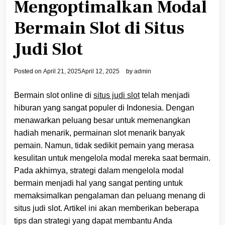
Mengoptimalkan Modal
Bermain Slot di Situs
Judi Slot
Posted on
April 21, 2025
April 12, 2025
by
admin
Bermain slot online di
situs judi slot
telah menjadi
hiburan yang sangat populer di Indonesia. Dengan
menawarkan peluang besar untuk memenangkan
hadiah menarik, permainan slot menarik banyak
pemain. Namun, tidak sedikit pemain yang merasa
kesulitan untuk mengelola modal mereka saat bermain.
Pada akhirnya, strategi dalam mengelola modal
bermain menjadi hal yang sangat penting untuk
memaksimalkan pengalaman dan peluang menang di
situs judi slot. Artikel ini akan memberikan beberapa
tips dan strategi yang dapat membantu Anda