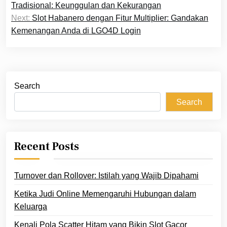
navigation
Tradisional: Keunggulan dan Kekurangan
Next:
Slot Habanero dengan Fitur Multiplier: Gandakan
Kemenangan Anda di LGO4D Login
Search
Search
Recent Posts
Turnover dan Rollover: Istilah yang Wajib Dipahami
Ketika Judi Online Memengaruhi Hubungan dalam
Keluarga
Kenali Pola Scatter Hitam yang Bikin Slot Gacor