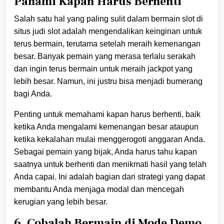
Pahami Kapan Harus Berhenti
Salah satu hal yang paling sulit dalam bermain slot di
situs judi slot adalah mengendalikan keinginan untuk
terus bermain, terutama setelah meraih kemenangan
besar. Banyak pemain yang merasa terlalu serakah
dan ingin terus bermain untuk meraih jackpot yang
lebih besar. Namun, ini justru bisa menjadi bumerang
bagi Anda.
Penting untuk memahami kapan harus berhenti, baik
ketika Anda mengalami kemenangan besar ataupun
ketika kekalahan mulai menggerogoti anggaran Anda.
Sebagai pemain yang bijak, Anda harus tahu kapan
saatnya untuk berhenti dan menikmati hasil yang telah
Anda capai. Ini adalah bagian dari strategi yang dapat
membantu Anda menjaga modal dan mencegah
kerugian yang lebih besar.
6.
Cobalah Bermain di Mode Demo