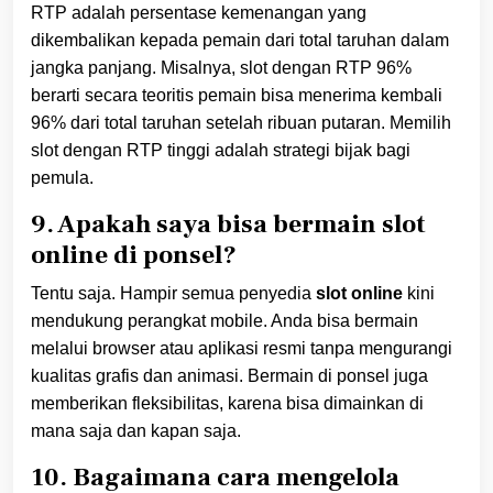
RTP adalah persentase kemenangan yang
dikembalikan kepada pemain dari total taruhan dalam
jangka panjang. Misalnya, slot dengan RTP 96%
berarti secara teoritis pemain bisa menerima kembali
96% dari total taruhan setelah ribuan putaran. Memilih
slot dengan RTP tinggi adalah strategi bijak bagi
pemula.
9. Apakah saya bisa bermain slot
online di ponsel?
Tentu saja. Hampir semua penyedia
slot online
kini
mendukung perangkat mobile. Anda bisa bermain
melalui browser atau aplikasi resmi tanpa mengurangi
kualitas grafis dan animasi. Bermain di ponsel juga
memberikan fleksibilitas, karena bisa dimainkan di
mana saja dan kapan saja.
10. Bagaimana cara mengelola