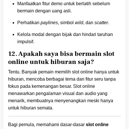
Manfaatkan fitur demo untuk berlatih sebelum
bermain dengan uang asli.
Perhatikan
paylines
, simbol
wild
, dan
scatter
.
Kelola modal dengan bijak dan hindari taruhan
impulsif.
12. Apakah saya bisa bermain slot
online untuk hiburan saja?
Tentu. Banyak pemain memilih slot online hanya untuk
hiburan, mencoba berbagai tema dan fitur seru tanpa
fokus pada kemenangan besar. Slot online
menawarkan pengalaman visual dan audio yang
menarik, membuatnya menyenangkan meski hanya
untuk hiburan semata.
Bagi pemula, memahami dasar-dasar
slot online