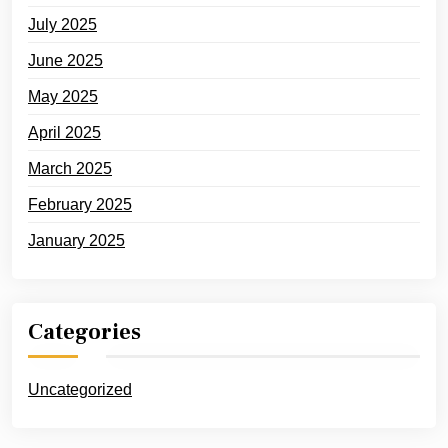
July 2025
June 2025
May 2025
April 2025
March 2025
February 2025
January 2025
Categories
Uncategorized