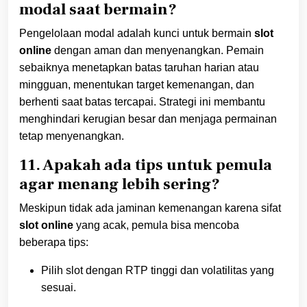
modal saat bermain?
Pengelolaan modal adalah kunci untuk bermain
slot
online
dengan aman dan menyenangkan. Pemain
sebaiknya menetapkan batas taruhan harian atau
mingguan, menentukan target kemenangan, dan
berhenti saat batas tercapai. Strategi ini membantu
menghindari kerugian besar dan menjaga permainan
tetap menyenangkan.
11. Apakah ada tips untuk pemula
agar menang lebih sering?
Meskipun tidak ada jaminan kemenangan karena sifat
slot online
yang acak, pemula bisa mencoba
beberapa tips:
Pilih slot dengan RTP tinggi dan volatilitas yang
sesuai.