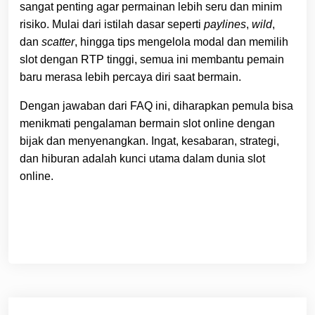
sangat penting agar permainan lebih seru dan minim
risiko. Mulai dari istilah dasar seperti
paylines
,
wild
,
dan
scatter
, hingga tips mengelola modal dan memilih
slot dengan RTP tinggi, semua ini membantu pemain
baru merasa lebih percaya diri saat bermain.
Dengan jawaban dari FAQ ini, diharapkan pemula bisa
menikmati pengalaman bermain slot online dengan
bijak dan menyenangkan. Ingat, kesabaran, strategi,
dan hiburan adalah kunci utama dalam dunia slot
online.
Post