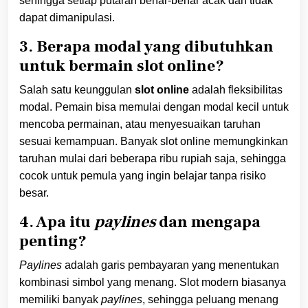
sehingga setiap putaran benar-benar acak dan tidak
dapat dimanipulasi.
3. Berapa modal yang dibutuhkan
untuk bermain slot online?
Salah satu keunggulan
slot online
adalah fleksibilitas
modal. Pemain bisa memulai dengan modal kecil untuk
mencoba permainan, atau menyesuaikan taruhan
sesuai kemampuan. Banyak slot online memungkinkan
taruhan mulai dari beberapa ribu rupiah saja, sehingga
cocok untuk pemula yang ingin belajar tanpa risiko
besar.
4. Apa itu
paylines
dan mengapa
penting?
Paylines
adalah garis pembayaran yang menentukan
kombinasi simbol yang menang. Slot modern biasanya
memiliki banyak
paylines
, sehingga peluang menang