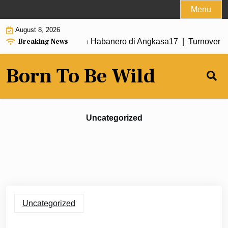
Skip
Menu
to
August 8, 2026
content
Breaking News
k Tembus Jutaan Main Habanero di Angkasa17 |
Turnover dan 
Born To Be Wild
Uncategorized
Uncategorized