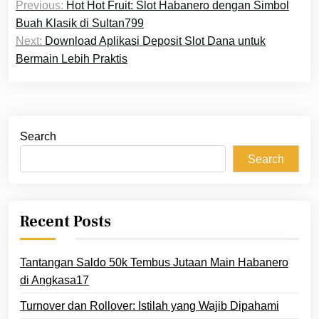
Previous:
Hot Hot Fruit: Slot Habanero dengan Simbol
navigation
Buah Klasik di Sultan799
Next:
Download Aplikasi Deposit Slot Dana untuk
Bermain Lebih Praktis
Search
Search
Recent Posts
Tantangan Saldo 50k Tembus Jutaan Main Habanero
di Angkasa17
Turnover dan Rollover: Istilah yang Wajib Dipahami