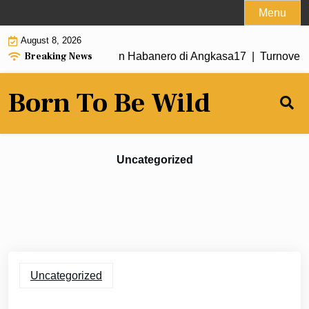
Skip
Menu
to
August 8, 2026
content
Breaking News
0k Tembus Jutaan Main Habanero di Angkasa17 |
Turnover dan
Born To Be Wild
Uncategorized
Uncategorized