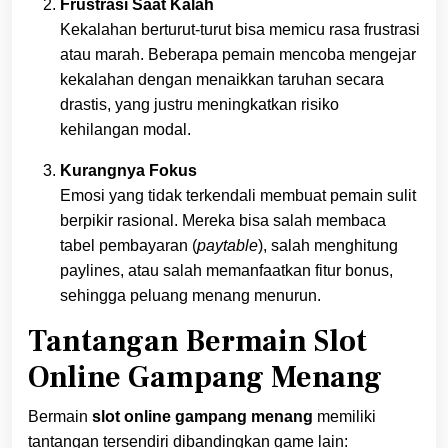
Frustrasi Saat Kalah
Kekalahan berturut-turut bisa memicu rasa frustrasi
atau marah. Beberapa pemain mencoba mengejar
kekalahan dengan menaikkan taruhan secara
drastis, yang justru meningkatkan risiko
kehilangan modal.
Kurangnya Fokus
Emosi yang tidak terkendali membuat pemain sulit
berpikir rasional. Mereka bisa salah membaca
tabel pembayaran (
paytable
), salah menghitung
paylines, atau salah memanfaatkan fitur bonus,
sehingga peluang menang menurun.
Tantangan Bermain Slot
Online Gampang Menang
Bermain
slot online gampang menang
memiliki
tantangan tersendiri dibandingkan game lain: