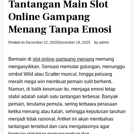
Tantangan Main Slot
Online Gampang
Menang Tanpa Emosi
Posted on
December 22, 2025
December 18, 2025
by
admin
Bermain di
slot online gampang menang
memang
mengasyikkan. Sensasi memutar gulungan, menunggu
simbol Wild atau Scatter muncul, hingga peluang
meraih mega win membuat pemain sulit berhenti.
Namun, di balik keseruan itu, menjaga emosi tetap
stabil adalah salah satu tantangan terbesar. Banyak
pemain, terutama pemula, sering terbawa perasaan
ketika menang atau kalah, sehingga keputusan taruhan
menjadi tidak rasional. Artikel ini akan membahas
tantangan tersebut dan cara mengatasinya agar
bermain slot tetap menyenangkan dan